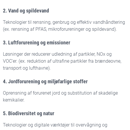
2. Vand og spildevand
Teknologier til rensning, genbrug og effektiv vandhåndtering
(ex. rensning af PFAS, mikroforureninger og spildevand).
3. Luftforurening og emissioner
Løsninger der reducerer udledning af partikler, NOx og
VOC’er. (ex. reduktion af ultrafine partikler fra brændeovne,
transport og lufthavne).
4. Jordforurening og miljøfarlige stoffer
Oprensning af forurenet jord og substitution af skadelige
kemikalier.
5. Biodiversitet og natur
Teknologier og digitale værktøjer til overvågning og