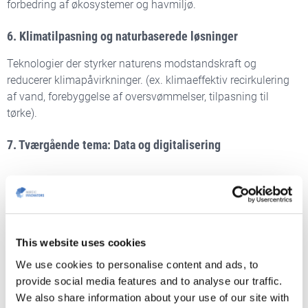
forbedring af økosystemer og havmiljø.
6. Klimatilpasning og naturbaserede løsninger
Teknologier der styrker naturens modstandskraft og
reducerer klimapåvirkninger. (ex. klimaeffektiv recirkulering
af vand, forebyggelse af oversvømmelser, tilpasning til
tørke).
7. Tværgående tema: Data og digitalisering
Brug af data, IoT og AI til at dokumentere og optimere
miljøeffekt.
This website uses cookies
We use cookies to personalise content and ads, to
provide social media features and to analyse our traffic.
We also share information about your use of our site with