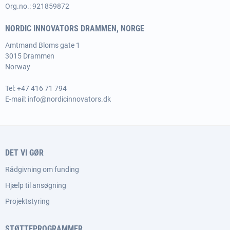
Org.no.: 921859872
NORDIC INNOVATORS DRAMMEN, NORGE
Amtmand Bloms gate 1
3015 Drammen
Norway
Tel:
+47 416 71 794
E-mail:
info@nordicinnovators.dk
DET VI GØR
Rådgivning om funding
Hjælp til ansøgning
Projektstyring
STØTTEPROGRAMMER