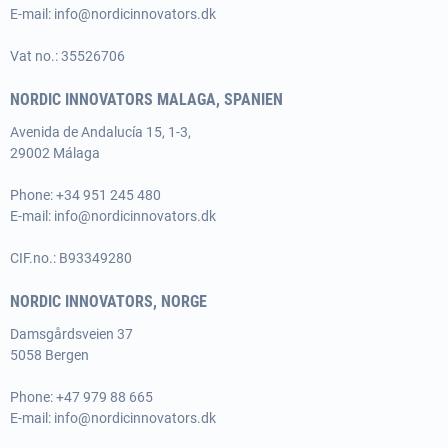
E-mail:
info@nordicinnovators.dk
Vat no.: 35526706
NORDIC INNOVATORS MALAGA, SPANIEN
Avenida de Andalucía 15, 1-3,
29002 Málaga
Phone:
+34 951 245 480
E-mail:
info@nordicinnovators.dk
CIF.no.: B93349280
NORDIC INNOVATORS, NORGE
Damsgårdsveien 37
5058 Bergen
Phone:
+47 979 88 665
E-mail:
info@nordicinnovators.dk