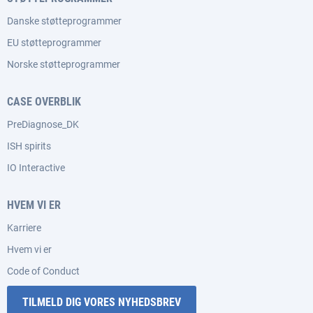
Danske støtteprogrammer
EU støtteprogrammer
Norske støtteprogrammer
CASE OVERBLIK
PreDiagnose_DK
ISH spirits
IO Interactive
HVEM VI ER
Karriere
Hvem vi er
Code of Conduct
TILMELD DIG VORES NYHEDSBREV