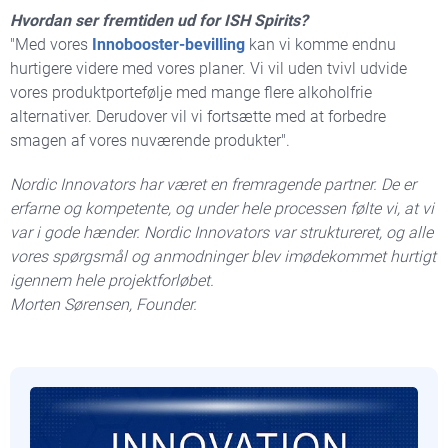
Hvordan ser fremtiden ud for ISH Spirits?
"Med vores
Innobooster-bevilling
kan vi komme endnu
hurtigere videre med vores planer. Vi vil uden tvivl udvide
vores produktportefølje med mange flere alkoholfrie
alternativer. Derudover vil vi fortsætte med at forbedre
smagen af ​​vores nuværende produkter".
Nordic Innovators har været en fremragende partner. De er
erfarne og kompetente, og under hele processen følte vi, at vi
var i gode hænder. Nordic Innovators var struktureret, og alle
vores spørgsmål og anmodninger blev imødekommet hurtigt
igennem hele projektforløbet.
Morten Sørensen, Founder.