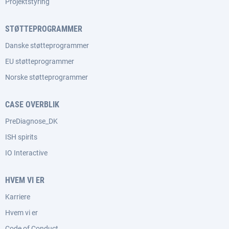
Projektstyring
STØTTEPROGRAMMER
Danske støtteprogrammer
EU støtteprogrammer
Norske støtteprogrammer
CASE OVERBLIK
PreDiagnose_DK
ISH spirits
IO Interactive
HVEM VI ER
Karriere
Hvem vi er
Code of Conduct