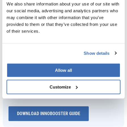
We also share information about your use of our site with
our social media, advertising and analytics partners who
may combine it with other information that you’ve
provided to them or that they’ve collected from your use
of their services.
Show details
Vi kan hjælpe dig med din Innobooster-ansøgning
Allow all
Vi kan vudere, om din innovative idé har det, der skal til,
for at opnå støtte fra Innobooster-programmet. Læs
Customize
mere om Innobooster ved at downloade vores guide.
DOWNLOAD INNOBOOSTER GUIDE