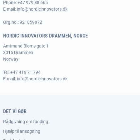
Phone:
+47 979 88 665
E-mail:
info@nordicinnovators.dk
Org.no.: 921859872
NORDIC INNOVATORS DRAMMEN, NORGE
Amtmand Bloms gate 1
3015 Drammen
Norway
Tel:
+47 416 71 794
E-mail:
info@nordicinnovators.dk
DET VI GØR
Rådgivning om funding
Hjælp til ansøgning