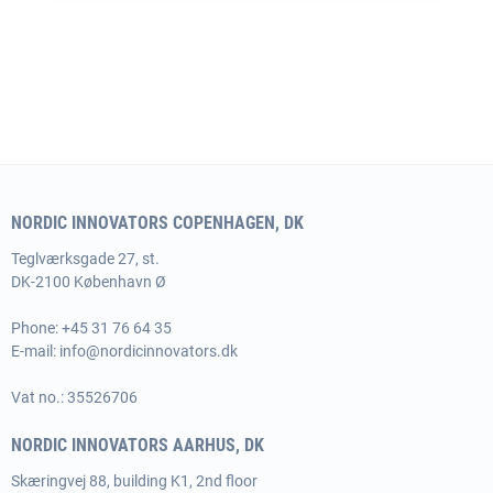
NORDIC INNOVATORS COPENHAGEN, DK
Teglværksgade 27, st.
DK-2100 København Ø
Phone:
+45 31 76 64 35
E-mail:
info@nordicinnovators.dk
Vat no.: 35526706
NORDIC INNOVATORS AARHUS, DK
Skæringvej 88, building K1, 2nd floor