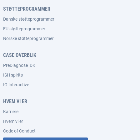
STØTTEPROGRAMMER
Danske støtteprogrammer
EU støtteprogrammer
Norske støtteprogrammer
CASE OVERBLIK
PreDiagnose_DK
ISH spirits
IO Interactive
HVEM VI ER
Karriere
Hvem vi er
Code of Conduct