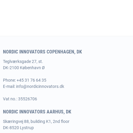
NORDIC INNOVATORS COPENHAGEN, DK
Teglværksgade 27, st.
DK-2100 København Ø
Phone:
+45 31 76 64 35
E-mail:
info@nordicinnovators.dk
Vat no.: 35526706
NORDIC INNOVATORS AARHUS, DK
Skæringvej 88, building K1, 2nd floor
DK-8520 Lystrup