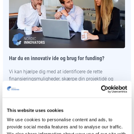
Har du en innovativ ide og brug for funding?
Vi kan hjælpe dig med at identificere de rette
finansieringsmuligheder, skærpe din projektidé og
skrive en stærk ansøgning.
KONTAKT OS
This website uses cookies
We use cookies to personalise content and ads, to
provide social media features and to analyse our traffic.
We also share information about your use of our site with