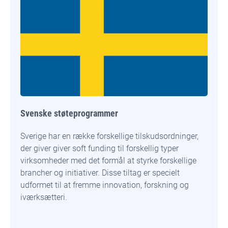
Svenske støteprogrammer
Sverige har en række forskellige tilskudsordninger,
der giver giver soft funding til forskellig typer
virksomheder med det formål at styrke forskellige
brancher og initiativer. Disse tiltag er specielt
udformet til at fremme innovation, forskning og
iværksætteri.