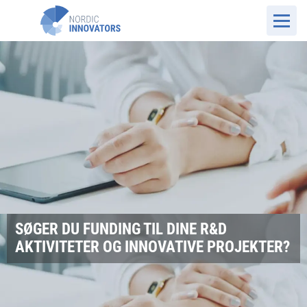
SØGER DU FUNDING TIL DINE R&D
AKTIVITETER OG INNOVATIVE PROJEKTER?
DK Website
Det vi gør
Rådgivning om funding