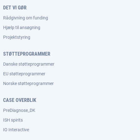
DET VI GØR
Rådgivning om funding
Hjælp til ansøgning
Projektstyring
STØTTEPROGRAMMER
Danske støtteprogrammer
EU støtteprogrammer
Norske støtteprogrammer
CASE OVERBLIK
PreDiagnose_DK
ISH spirits
IO Interactive