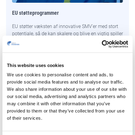
EU støtteprogrammer
EU støtter væksten af innovative SMV'er med stort
potentiale, så de kan skalere og blive en vigtig spiller
på det globale marked. Programmerne giver støtte
til en bred vifte af innovative projekter på tværs af
mange forskellige brancher.
This website uses cookies
LÆS MERE
We use cookies to personalise content and ads, to
provide social media features and to analyse our traffic.
We also share information about your use of our site with
our social media, advertising and analytics partners who
may combine it with other information that you’ve
provided to them or that they’ve collected from your use
of their services.