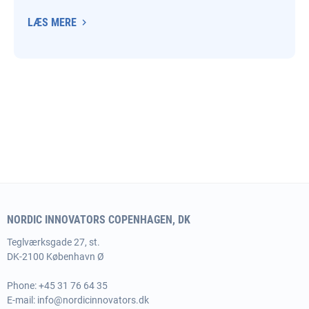
LÆS MERE
NORDIC INNOVATORS COPENHAGEN, DK
Teglværksgade 27, st.
DK-2100 København Ø
Phone:
+45 31 76 64 35
E-mail:
info@nordicinnovators.dk