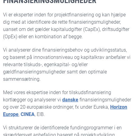
FINANSIERINGSMULIGHEDER
Vi er eksperter inden for projektfinansiering og kan hjælpe
dig med at identificere de rette finansieringsmuligheder,
uanset om det gælder kapitaludgifter (CapEx), driftsudgifter
(OpEx) eller en kombination af begge.
Vi analyserer dine finansieringsbehov og udviklingsstatus,
og baseret på innovationsniveau og kapitalkrav anbefaler vi
relevante tilskuds-, egenkapital- og/eller
gældfinansieringsmuligheder samt den optimale
sammensætning.
Med vores ekspertise inden for tilskudsfinansiering
kortlægger og analyserer vi
danske
finansieringsmuligheder
og over 20 europæiske ordninger, fx under Eureka,
Horizon
Europe
,
CINEA
, EIB.
Vi strukturerer de identificerede fundingprogrammer i en
skræddersyet anbefaling baseret på projektudvikling,