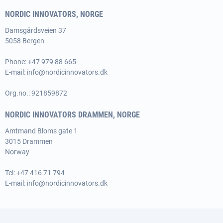
NORDIC INNOVATORS, NORGE
Damsgårdsveien 37
5058 Bergen
Phone:
+47 979 88 665
E-mail:
info@nordicinnovators.dk
Org.no.: 921859872
NORDIC INNOVATORS DRAMMEN, NORGE
Amtmand Bloms gate 1
3015 Drammen
Norway
Tel:
+47 416 71 794
E-mail:
info@nordicinnovators.dk