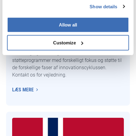
Show details
Allow all
Danske støtteprogrammer
Customize
Danmark investerer årligt ca. 20 milliarder kr. i
forskning og udvikling. Der er flere
støtteprogrammer med forskelligt fokus og støtte til
de forskellige faser af innovationscyklussen.
Kontakt os for vejledning.
LÆS MERE