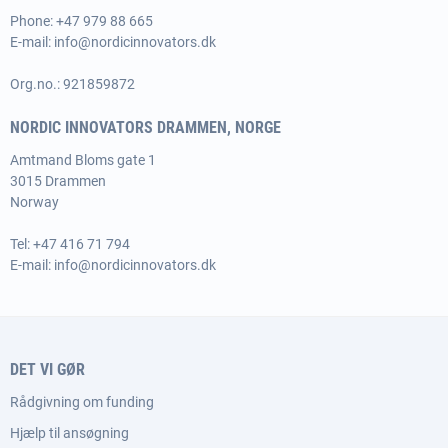
Phone:
+47 979 88 665
E-mail:
info@nordicinnovators.dk
Org.no.: 921859872
NORDIC INNOVATORS DRAMMEN, NORGE
Amtmand Bloms gate 1
3015 Drammen
Norway
Tel:
+47 416 71 794
E-mail:
info@nordicinnovators.dk
DET VI GØR
Rådgivning om funding
Hjælp til ansøgning