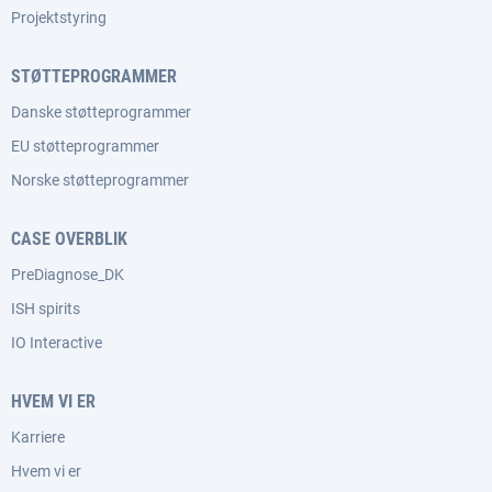
Projektstyring
STØTTEPROGRAMMER
Danske støtteprogrammer
EU støtteprogrammer
Norske støtteprogrammer
CASE OVERBLIK
PreDiagnose_DK
ISH spirits
IO Interactive
HVEM VI ER
Karriere
Hvem vi er