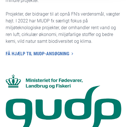
mindre projekter.
Projekter, der bidrager til at opnå FN's verdensmål, vægter
højt. I 2022 har MUDP fx særligt fokus på
miljøteknologiske projekter, der omhandler rent vand og
ren luft, cirkulær økonomi, miljøfarlige stoffer og bedre
kemi, vild natur samt biodiversitet og klima.
FÅ HJÆLP TIL MUDP-ANSØGNING