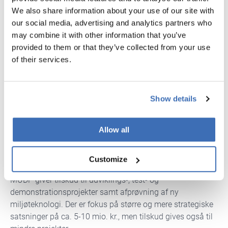
FÅ HJÆLP TIL EUDP-ANSØGNING
We also share information about your use of our site with
our social media, advertising and analytics partners who
may combine it with other information that you’ve
provided to them or that they’ve collected from your use
of their services.
Show details
Allow all
Customize
MUDP
MUDP giver tilskud til udviklings-, test- og
demonstrationsprojekter samt afprøvning af ny
miljøteknologi. Der er fokus på større og mere strategiske
satsninger på ca. 5-10 mio. kr., men tilskud gives også til