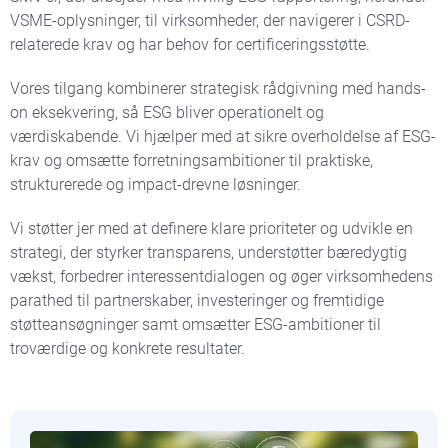
VSME-oplysninger, til virksomheder, der navigerer i CSRD-
relaterede krav og har behov for certificeringsstøtte.
Vores tilgang kombinerer strategisk rådgivning med hands-
on eksekvering, så ESG bliver operationelt og
værdiskabende. Vi hjælper med at sikre overholdelse af ESG-
krav og omsætte forretningsambitioner til praktiske,
strukturerede og impact-drevne løsninger.
Vi støtter jer med at definere klare prioriteter og udvikle en
strategi, der styrker transparens, understøtter bæredygtig
vækst, forbedrer interessentdialogen og øger virksomhedens
parathed til partnerskaber, investeringer og fremtidige
støtteansøgninger samt omsætter ESG-ambitioner til
troværdige og konkrete resultater.