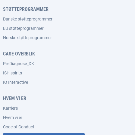
STØTTEPROGRAMMER
Danske støtteprogrammer
EU støtteprogrammer
Norske støtteprogrammer
CASE OVERBLIK
PreDiagnose_DK
ISH spirits
IO Interactive
HVEM VI ER
Karriere
Hvem vi er
Code of Conduct