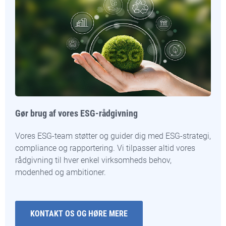
Gør brug af vores ESG-rådgivning
Vores ESG-team støtter og guider dig med ESG-strategi,
compliance og rapportering. Vi tilpasser altid vores
rådgivning til hver enkel virksomheds behov,
modenhed og ambitioner.
KONTAKT OS OG HØRE MERE