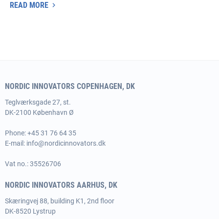
READ MORE
NORDIC INNOVATORS COPENHAGEN, DK
Teglværksgade 27, st.
DK-2100 København Ø
Phone:
+45 31 76 64 35
E-mail:
info@nordicinnovators.dk
Vat no.: 35526706
NORDIC INNOVATORS AARHUS, DK
Skæringvej 88, building K1, 2nd floor
DK-8520 Lystrup