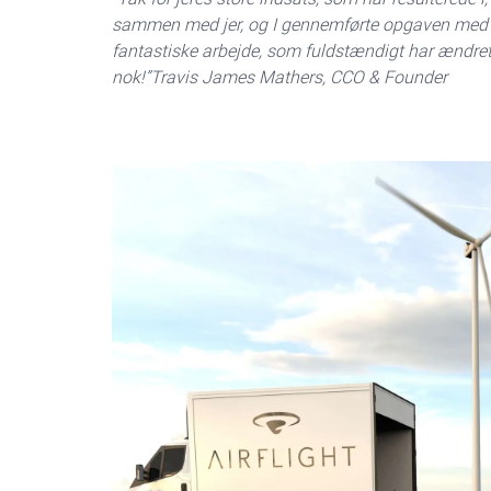
sammen med jer, og I gennemførte opgaven med høj
fantastiske arbejde, som fuldstændigt har ændret
nok!”
Travis James Mathers, CCO & Founder