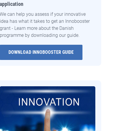
application
We can help you assess if your innovative
idea has what it takes to get an Innobooster
grant - Learn more about the Danish
programme by downloading our guide.
DOWNLOAD INNOBOOSTER GUIDE