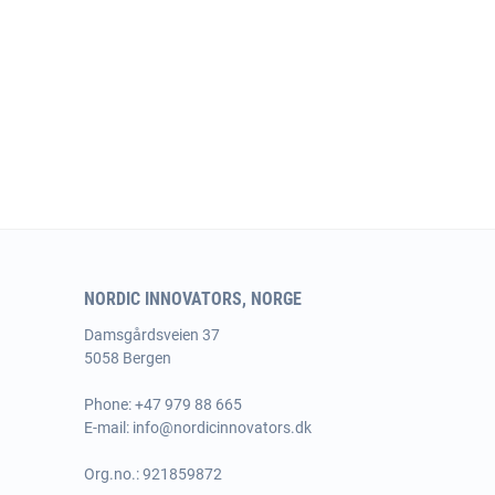
NORDIC INNOVATORS, NORGE
Damsgårdsveien 37
5058 Bergen
Phone:
+47 979 88 665
E-mail:
info@nordicinnovators.dk
Org.no.: 921859872