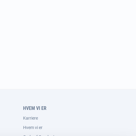
HVEM VI ER
Karriere
Hvem vi er