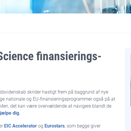
Science finansierings-
hedsvidenskab skrider hastigt frem på baggrund af nye
llige nationale og EU-finansieringsprogrammer også på at
en, det kan være overvældende at navigere blandt de
jælpe dig.
er
EIC Accelerator
og
Eurostars
, som begge giver