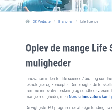
Svenske programmer
Vinnova
DK Website
Brancher
Life Science
Oplev de mange Life 
muligheder
Innovation inden for life science / bio - og sund
teknologier og koncepter. Derfor sigter de forske
fremme innovativ forskning og sundhedsvæsen. M
mange muligheder, men
Nordic Innovators kan h
De vigtigste EU-programmer at søge funding fra 