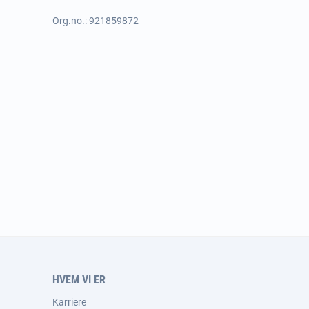
Org.no.: 921859872
HVEM VI ER
Karriere