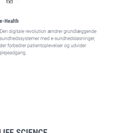
e-Health
Den digitale revolution ændrer grundlæggende
sundhedssystemer med e-sundhedsløsninger,
der forbedrer patientoplevelser og udvider
plejeadgang.
IFE SCIENCE