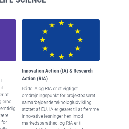
Innovation Action (IA) & Research
Action (RIA)
at
il
Både IA og RIA er et vigtigst
er at
omdrejningspunkt for projektbaseret
gierne
samarbejdende teknologiudvikling
remtidig
støttet af EU. IA er gearet til at fremme
være
innovative løsninger hen imod
 for
markedsparathed, og RIA er til