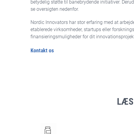
betydelig støtte til banebrydende initiativer. De
se oversigten nedenfor.
Nordic Innovators har stor erfaring med at arbejd
etablerede virksomheder, startups eller forsknings
finansieringsmuligheder for dit innovationsproj
Kontakt os
LÆS