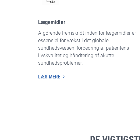
Lægemidler
Afgørende fremskridt inden for lægemidler er
essensiel for vækst i det globale
sundhedsvæsen, forbedring af patientens
livskvalitet og håndtering af akutte
sundhedsproblemer.
LÆS MERE
DE VIGTIGS