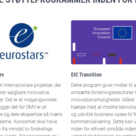
rs
EIC Transition
t internationale projekter, der
Dette program giver midler til 
erer salgbare innovative
omsætte forskningsresultater t
r. Det er et indgangsvinkel,
innovationsmuligheder. Målet 
ggør det for SMV'er at
hjælpe med at modne teknolo
re og dele ekspertise på tværs
og udvikle business cases til f
serne. Konsortiet skal have
kommercialisering. Dette kan 
 fra mindst to forskellige
inden for ethvert område inden