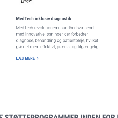
MedTech inklusiv diagnostik
MedTech revolutionerer sundhedsvæsenet
med innovative løsninger, der forbedrer
diagnose, behandling og patientpleje, hvilket
gør det mere effektivt, præcist og tilgængeligt.
LÆS MERE
TE STØTTEPROGRAMMER INDEN FOR L