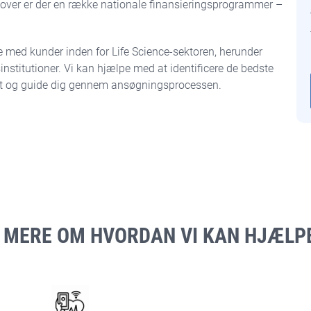
rudover er der en række nationale finansieringsprogrammer –
e med kunder inden for Life Science-sektoren, herunder
institutioner. Vi kan hjælpe med at identificere de bedste
ekt og guide dig gennem ansøgningsprocessen.
 MERE OM HVORDAN VI KAN HJÆLPE