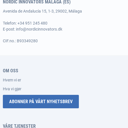
NORDIC INNOVATORS MÁLAGA (ES)
Avenida de Andalucía 15, 1-3, 29002, Málaga
Telefon: +34 951 245 480
E-post:
info@nordicinnovators.dk
CIF.no.: B93349280
OM OSS
Hvem vi er
Hva vi gjør
ABONNER PÅ VÅRT NYHETSBREV
VÅRE TJENESTER