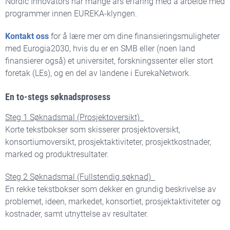
Nordic Innovators har mange års erfaring med å arbeide med
programmer innen EUREKA-klyngen.
Kontakt oss
for å lære mer om dine finansieringsmuligheter
med Eurogia2030, hvis du er en SMB eller (noen land
finansierer også) et universitet, forskningssenter eller stort
foretak (LEs), og en del av landene i EurekaNetwork.
En to-stegs søknadsprosess
Steg 1 Søknadsmal (Prosjektoversikt)
Korte tekstbokser som skisserer prosjektoversikt,
konsortiumoversikt, prosjektaktiviteter, prosjektkostnader,
marked og produktresultater.
Steg 2 Søknadsmal (Fullstendig søknad)
En rekke tekstbokser som dekker en grundig beskrivelse av
problemet, ideen, markedet, konsortiet, prosjektaktiviteter og
kostnader, samt utnyttelse av resultater.