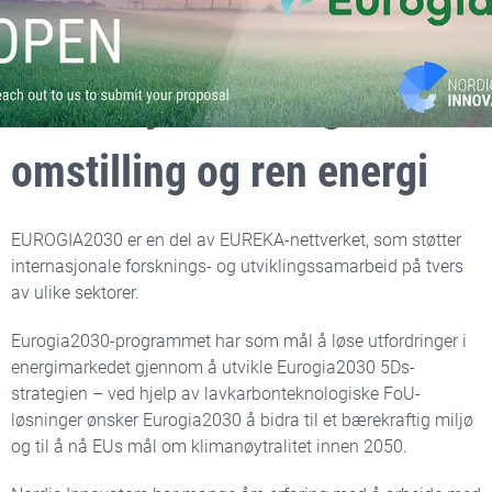
Søk Eurogia2030 for
innovasjon innen grønn
omstilling og ren energi
EUROGIA2030 er en del av EUREKA-nettverket, som støtter
internasjonale forsknings- og utviklingssamarbeid på tvers
av ulike sektorer.
Eurogia2030-programmet har som mål å løse utfordringer i
energimarkedet gjennom å utvikle Eurogia2030 5Ds-
strategien – ved hjelp av lavkarbonteknologiske FoU-
løsninger ønsker Eurogia2030 å bidra til et bærekraftig miljø
og til å nå EUs mål om klimanøytralitet innen 2050.