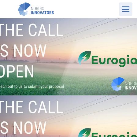
NO Website
Tilskuddsordninger
Grønne EU-programmer
EUROGIA 2030