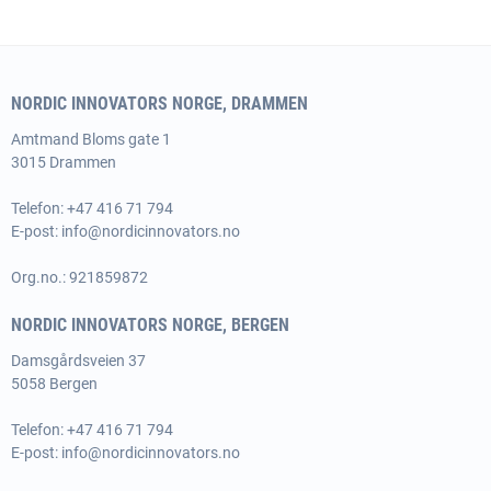
NORDIC INNOVATORS NORGE, DRAMMEN
Amtmand
Bloms gate 1
3015 Drammen
Telefon: +47 416 71 794
E-post:
info@nordicinnovators.no
Org.no.: 921859872
NORDIC INNOVATORS NORGE, BERGEN
Damsgårdsveien 37
5058 Bergen
Telefon: +47 416 71 794
E-post:
info@nordicinnovators.no