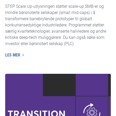
STEP Scale Up-utlysningen støtter scale-up SMB-er og
mindre børsnoterte selskaper (small mid-caps) i å
transformere banebrytende prototyper til globalt
konkurransedyktige industriledere. Programmet støtter
særlig kvanteteknologier, avanserte halvledere og andre
kritiske deep-tech muliggjørere. Du kan også søke som
investor eller børsnotert selskap (PLC).
LES MER