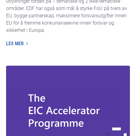
utlysninger fordelt på 7 tematiske og 2 ikke-tematiske
områder. EDF har også som mål å styrke FoU på tvers av
EU, bygge partnerskap, maksimere forsvarsutgifter innen
EU for å fremme konkurranseevne innen forsvar og
sikkerhet i Europa.
LES MER