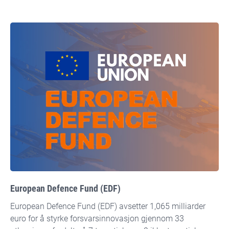
European Defence Fund (EDF)
European Defence Fund (EDF) avsetter 1,065 milliarder
euro for å styrke forsvarsinnovasjon gjennom 33