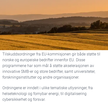
Tilskuddsordninger fra
EU-kommisjonen
Tilskuddsordninger fra EU-kommisjonen gir både støtte til
norske og europeiske bedrifter innenfor EU. Disse
programmene har som mål å støtte akselerasjonen av
innovative SMB-er og store bedrifter, samt universiteter,
forskningsinstitutter og andre organisasjoner.
Ordningene er inndelt i ulike tematiske utlysninger, fra
helseteknologi og fornybar energi, til digitalisering
cybersikkerhet og forsvar.