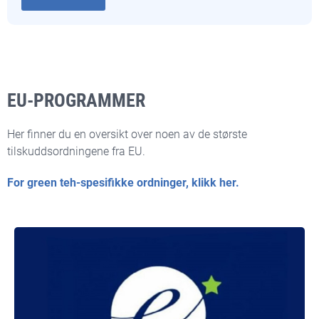
EU-PROGRAMMER
Her finner du en oversikt over noen av de største
tilskuddsordningene fra EU.
For green teh-spesifikke ordninger, klikk her.