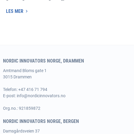
LES MER
NORDIC INNOVATORS NORGE, DRAMMEN
Amtmand
Bloms gate 1
3015 Drammen
Telefon: +47 416 71 794
E-post:
info@nordicinnovators.no
Org.no.: 921859872
NORDIC INNOVATORS NORGE, BERGEN
Damsgårdsveien 37