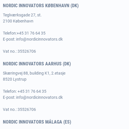
NORDIC INNOVATORS KØBENHAVN (DK)
Teglværksgade 27, st.
2100 København
Telefon:
+45 31 76 64 35
E-post:
info@nordicinnovators.dk
Vat no.: 35526706
NORDIC INNOVATORS AARHUS (DK)
Skæringvej 88, building K1, 2.etasje
8520 Lystrup
Telefon:
+45 31 76 64 35
E-post:
info@nordicinnovators.dk
Vat no.: 35526706
NORDIC INNOVATORS MÁLAGA (ES)