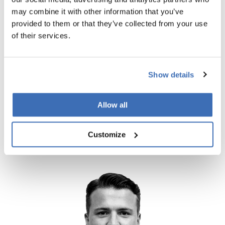
may combine it with other information that you’ve
provided to them or that they’ve collected from your use
of their services.
Pernille Barkholt Rask
Team Manager
Show details
MCs in Molecular Biology
Allow all
pbr@nordicinnovators.dk
LINKEDIN
Customize