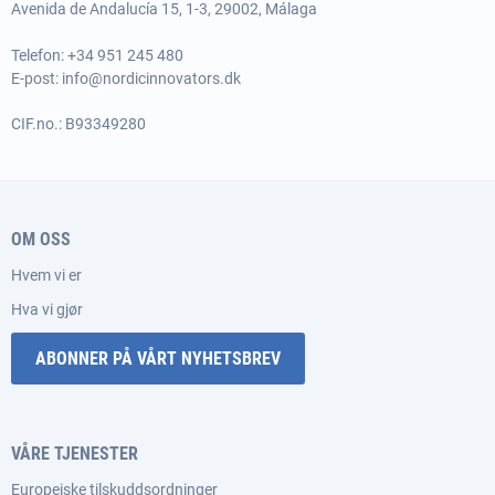
Avenida de Andalucía 15, 1-3, 29002, Málaga
Telefon: +34 951 245 480
E-post:
info@nordicinnovators.dk
CIF.no.: B93349280
OM OSS
Hvem vi er
Hva vi gjør
ABONNER PÅ VÅRT NYHETSBREV
VÅRE TJENESTER
Europeiske tilskuddsordninger