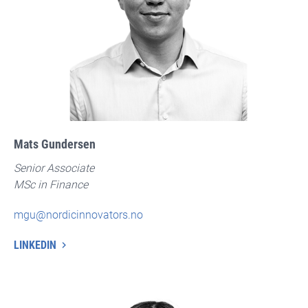
Mats Gundersen
Senior Associate
MSc in Finance
mgu@nordicinnovators.no
LINKEDIN