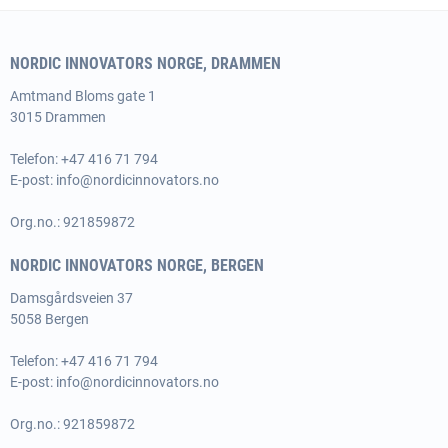
NORDIC INNOVATORS NORGE, DRAMMEN
Amtmand
Bloms gate 1
3015 Drammen
Telefon: +47 416 71 794
E-post:
info@nordicinnovators.no
Org.no.: 921859872
NORDIC INNOVATORS NORGE, BERGEN
Damsgårdsveien 37
5058 Bergen
Telefon: +47 416 71 794
E-post:
info@nordicinnovators.no
Org.no.: 921859872