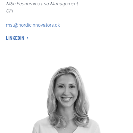
MSc Economics and Management.
CFI
mst@nordicinnovators.dk
LINKEDIN