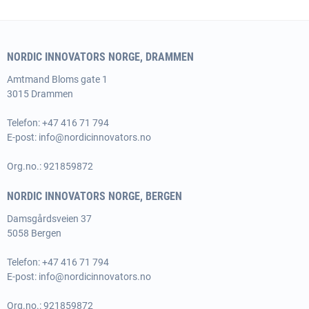
NORDIC INNOVATORS NORGE, DRAMMEN
Amtmand
Bloms gate 1
3015 Drammen
Telefon: +47 416 71 794
E-post:
info@nordicinnovators.no
Org.no.: 921859872
NORDIC INNOVATORS NORGE, BERGEN
Damsgårdsveien 37
5058 Bergen
Telefon: +47 416 71 794
E-post:
info@nordicinnovators.no
Org.no.: 921859872