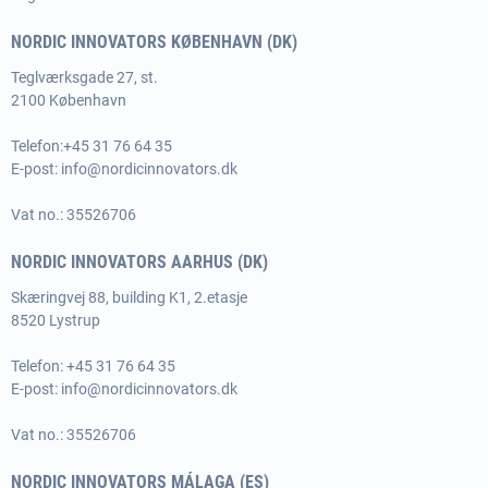
NORDIC INNOVATORS KØBENHAVN (DK)
Teglværksgade 27, st.
2100 København
Telefon:
+45 31 76 64 35
E-post:
info@nordicinnovators.dk
Vat no.: 35526706
NORDIC INNOVATORS AARHUS (DK)
Skæringvej 88, building K1, 2.etasje
8520 Lystrup
Telefon:
+45 31 76 64 35
E-post:
info@nordicinnovators.dk
Vat no.: 35526706
NORDIC INNOVATORS MÁLAGA (ES)