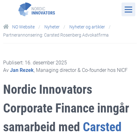
NO Website
Nyheter
Nyheter og artikler
Partnerannonsering: Carsted Rosenberg Advokatfirma
Publisert: 16. desember 2025
Av
Jan Rezek
, Managing director & Co-founder hos NICF
Nordic Innovators
Corporate Finance inngår
samarbeid med
Carsted