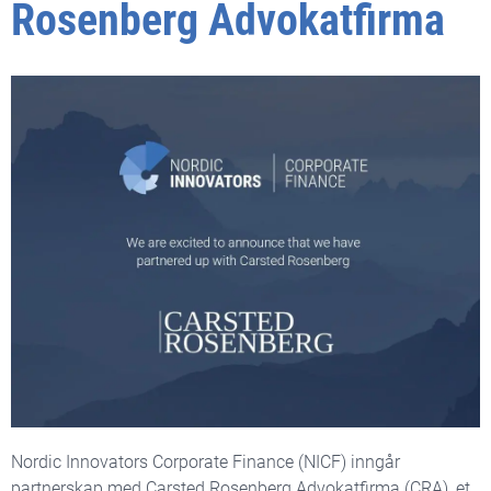
Rosenberg Advokatfirma
Nordic Innovators Corporate Finance (NICF) inngår
partnerskap med Carsted Rosenberg Advokatfirma (CRA), et