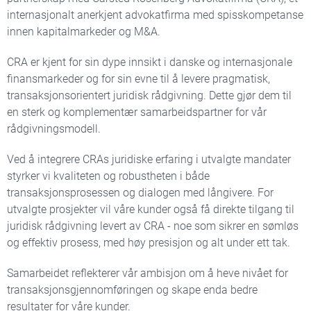
internasjonalt anerkjent advokatfirma med spisskompetanse
innen kapitalmarkeder og M&A.
CRA er kjent for sin dype innsikt i danske og internasjonale
finansmarkeder og for sin evne til å levere pragmatisk,
transaksjonsorientert juridisk rådgivning. Dette gjør dem til
en sterk og komplementær samarbeidspartner for vår
rådgivningsmodell.
Ved å integrere CRAs juridiske erfaring i utvalgte mandater
styrker vi kvaliteten og robustheten i både
transaksjonsprosessen og dialogen med långivere. For
utvalgte prosjekter vil våre kunder også få direkte tilgang til
juridisk rådgivning levert av CRA - noe som sikrer en sømløs
og effektiv prosess, med høy presisjon og alt under ett tak.
Samarbeidet reflekterer vår ambisjon om å heve nivået for
transaksjonsgjennomføringen og skape enda bedre
resultater for våre kunder.