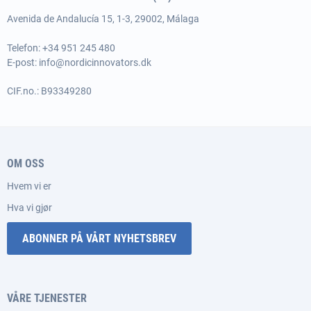
Avenida de Andalucía 15, 1-3, 29002, Málaga
Telefon: +34 951 245 480
E-post:
info@nordicinnovators.dk
CIF.no.: B93349280
OM OSS
Hvem vi er
Hva vi gjør
ABONNER PÅ VÅRT NYHETSBREV
VÅRE TJENESTER