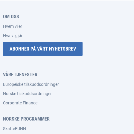
OM OSS
Hvem vi er
Hva vi gjør
ABONNER PÅ VÅRT NYHETSBREV
VÅRE TJENESTER
Europeiske tilskuddsordninger
Norske tilskuddsordninger
Corporate Finance
NORSKE PROGRAMMER
SkatteFUNN