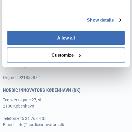
E-post:
info@nordicinnovators.no
Org.no.: 921859872
Show details
NORDIC INNOVATORS NORGE, BERGEN
Allow all
Damsgårdsveien 37
5058 Bergen
Customize
Telefon: +47 416 71 794
E-post:
info@nordicinnovators.no
Org.no.: 921859872
NORDIC INNOVATORS KØBENHAVN (DK)
Teglværksgade 27, st.
2100 København
Telefon:
+45 31 76 64 35
E-post:
info@nordicinnovators.dk