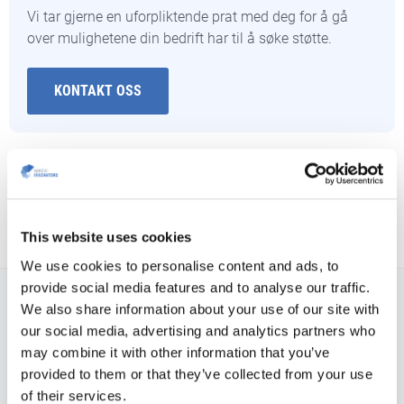
Vi tar gjerne en uforpliktende prat med deg for å gå
over mulighetene din bedrift har til å søke støtte.
KONTAKT OSS
This website uses cookies
We use cookies to personalise content and ads, to
provide social media features and to analyse our traffic.
We also share information about your use of our site with
NORDIC INNOVATORS NORGE, DRAMMEN
our social media, advertising and analytics partners who
Amtmand
Bloms gate 1
may combine it with other information that you’ve
3015 Drammen
provided to them or that they’ve collected from your use
of their services.
Telefon: +47 416 71 794