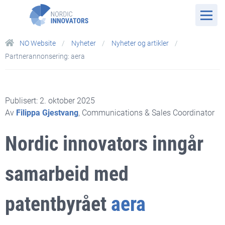
NO Website
Nyheter
Nyheter og artikler
Partnerannonsering: aera
Publisert: 2. oktober 2025
Av
Filippa Gjestvang
, Communications & Sales Coordinator
Nordic innovators inngår
samarbeid med
patentbyrået
aera