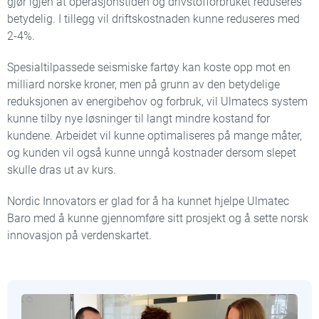
gjør igjen at operasjonstiden og drivstofforbruket reduseres
betydelig. I tillegg vil driftskostnaden kunne reduseres med
2-4%.
Spesialtilpassede seismiske fartøy kan koste opp mot en
milliard norske kroner, men på grunn av den betydelige
reduksjonen av energibehov og forbruk, vil Ulmatecs system
kunne tilby nye løsninger til langt mindre kostand for
kundene. Arbeidet vil kunne optimaliseres på mange måter,
og kunden vil også kunne unngå kostnader dersom slepet
skulle dras ut av kurs.
Nordic Innovators er glad for å ha kunnet hjelpe Ulmatec
Baro med å kunne gjennomføre sitt prosjekt og å sette norsk
innovasjon på verdenskartet.