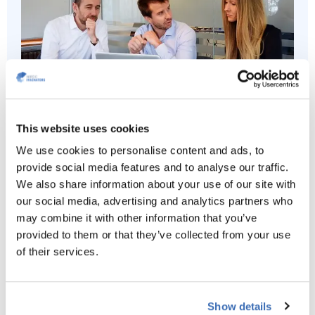
This website uses cookies
Har du behov for innovasjonsstøtte?
We use cookies to personalise content and ads, to
provide social media features and to analyse our traffic.
Vi tar gjerne en uforpliktende prat med deg for å gå
We also share information about your use of our site with
over mulighetene din bedrift har til å søke støtte.
our social media, advertising and analytics partners who
may combine it with other information that you’ve
KONTAKT OSS
provided to them or that they’ve collected from your use
of their services.
Show details