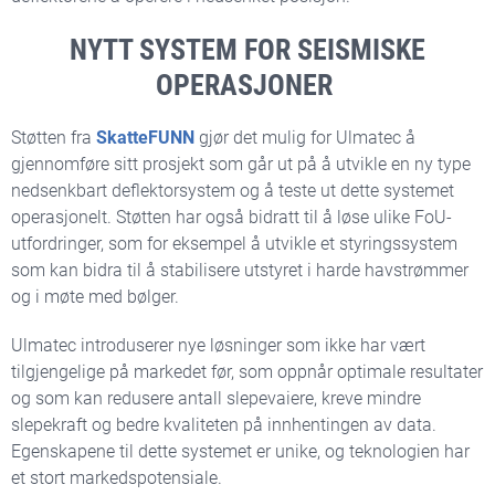
NYTT SYSTEM FOR SEISMISKE
OPERASJONER
Støtten fra
SkatteFUNN
gjør det mulig for Ulmatec å
gjennomføre sitt prosjekt som går ut på å utvikle en ny type
nedsenkbart deflektorsystem og å teste ut dette systemet
operasjonelt. Støtten har også bidratt til å løse ulike FoU-
utfordringer, som for eksempel å utvikle et styringssystem
som kan bidra til å stabilisere utstyret i harde havstrømmer
og i møte med bølger.
Ulmatec introduserer nye løsninger som ikke har vært
tilgjengelige på markedet før, som oppnår optimale resultater
og som kan redusere antall slepevaiere, kreve mindre
slepekraft og bedre kvaliteten på innhentingen av data.
Egenskapene til dette systemet er unike, og teknologien har
et stort markedspotensiale.