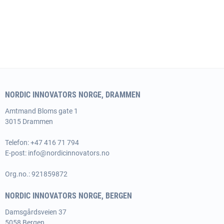
NORDIC INNOVATORS NORGE, DRAMMEN
Amtmand
Bloms gate 1
3015 Drammen
Telefon: +47 416 71 794
E-post:
info@nordicinnovators.no
Org.no.: 921859872
NORDIC INNOVATORS NORGE, BERGEN
Damsgårdsveien 37
5058 Bergen