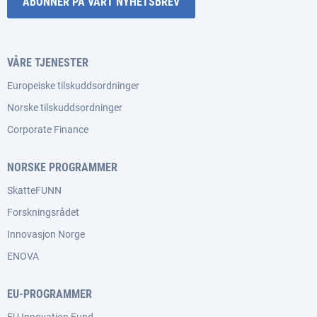
ABONNER PÅ VÅRT NYHETSBREV
VÅRE TJENESTER
Europeiske tilskuddsordninger
Norske tilskuddsordninger
Corporate Finance
NORSKE PROGRAMMER
SkatteFUNN
Forskningsrådet
Innovasjon Norge
ENOVA
EU-PROGRAMMER