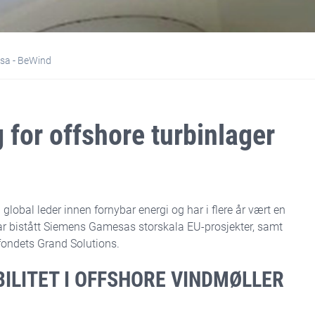
sa - BeWind
 for offshore turbinlager
bal leder innen fornybar energi og har i flere år vært en
ar bistått Siemens Gamesas storskala EU-prosjekter, samt
ondets Grand Solutions.
BILITET I OFFSHORE VINDMØLLER