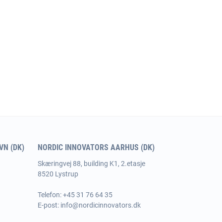
N (DK)
NORDIC INNOVATORS AARHUS (DK)
Skæringvej 88, building K1, 2.etasje
8520 Lystrup
Telefon:
+45 31 76 64 35
E-post:
info@nordicinnovators.dk