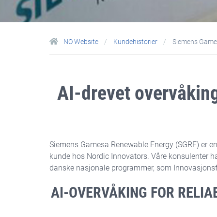
NO Website
Kundehistorier
Siemens Game
AI-drevet overvåking
Siemens Gamesa Renewable Energy (SGRE) er en glo
kunde hos Nordic Innovators. Våre konsulenter h
danske nasjonale programmer, som Innovasjonsf
AI-OVERVÅKING FOR RELIA