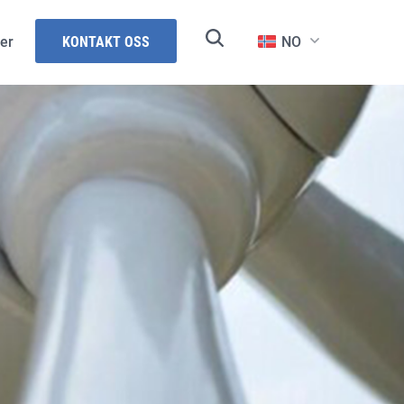
er
KONTAKT OSS
NO
und