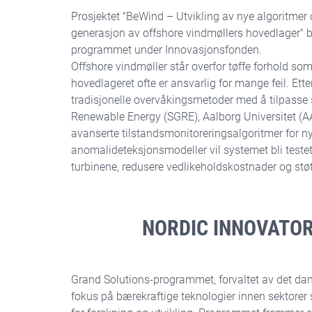
Prosjektet "BeWind – Utvikling av nye algoritmer
generasjon av offshore vindmøllers hovedlager" bl
programmet under Innovasjonsfonden.
Offshore vindmøller står overfor tøffe forhold som
hovedlageret ofte er ansvarlig for mange feil. Ette
tradisjonelle overvåkingsmetoder med å tilpass
Renewable Energy (SGRE), Aalborg Universitet (
avanserte tilstandsmonitoreringsalgoritmer for 
anomalideteksjonsmodeller vil systemet bli testet i
turbinene, redusere vedlikeholdskostnader og støt
NORDIC INNOVATO
Grand Solutions-programmet, forvaltet av det dan
fokus på bærekraftige teknologier innen sektorer s