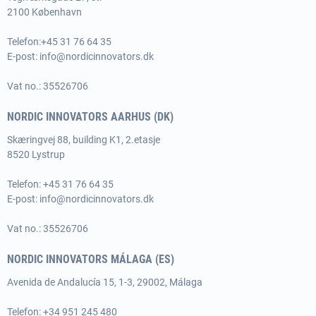
2100 København
Telefon:
+45 31 76 64 35
E-post:
info@nordicinnovators.dk
Vat no.: 35526706
NORDIC INNOVATORS AARHUS (DK)
Skæringvej 88, building K1, 2.etasje
8520 Lystrup
Telefon:
+45 31 76 64 35
E-post:
info@nordicinnovators.dk
Vat no.: 35526706
NORDIC INNOVATORS MÁLAGA (ES)
Avenida de Andalucía 15, 1-3, 29002, Málaga
Telefon: +34 951 245 480