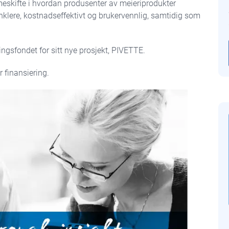
meskifte i hvordan produsenter av meieriprodukter
nklere, kostnadseffektivt og brukervennlig, samtidig som
ingsfondet for sitt nye prosjekt, PIVETTE.
 finansiering.