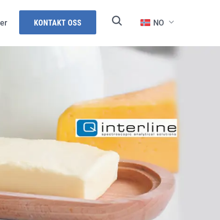
er
KONTAKT OSS
NO
und