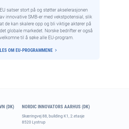
EU satser stort på og støtter akselerasjonen
av innovative SMB-er med vekstpotensial, slik
at de kan skalere opp og bli viktige aktører på
det globale markedet. Norske bedrifter er også
velkomne til å søke alle EU-program.
LES OM EU-PROGRAMMENE
N (DK)
NORDIC INNOVATORS AARHUS (DK)
Skæringvej 88, building K1, 2.etasje
8520 Lystrup