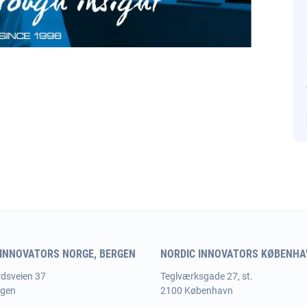
 INNOVATORS NORGE, BERGEN
NORDIC INNOVATORS KØBENHAV
dsveien 37
Teglværksgade 27, st.
rgen
2100 København