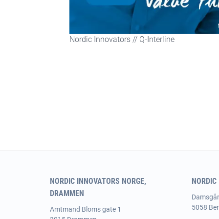
Nordic Innovators // Q-Interline
NORDIC INNOVATORS NORGE,
NORDIC
DRAMMEN
Damsgår
5058 Be
Amtmand
Bloms gate 1