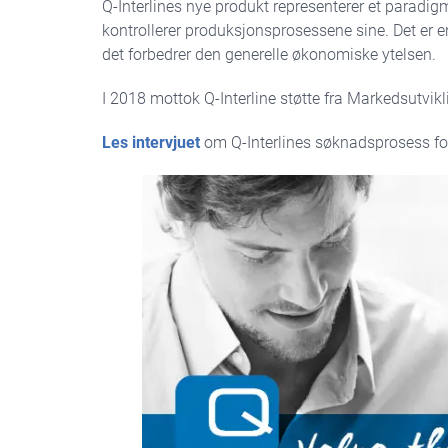
Q-Interlines nye produkt representerer et paradig
kontrollerer produksjonsprosessene sine. Det er e
det forbedrer den generelle økonomiske ytelsen.
I 2018 mottok Q-Interline støtte fra Markedsutvikl
Les intervjuet
om Q-Interlines søknadsprosess for