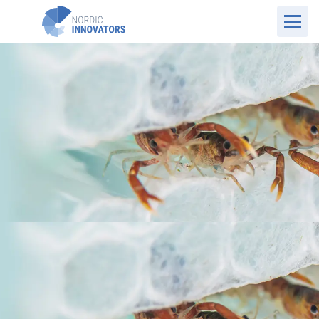
NO Website
Kundehistorier
Norsk Hummer