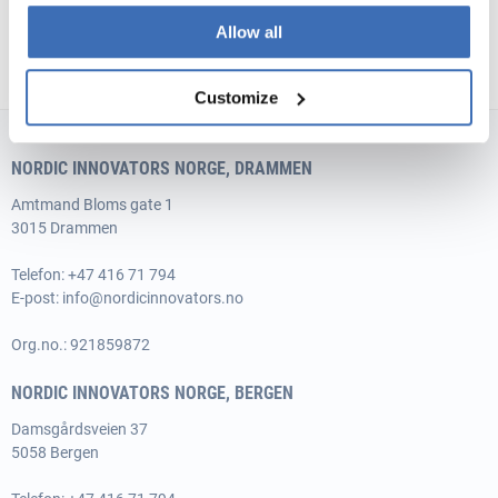
Allow all
Customize
NORDIC INNOVATORS NORGE, DRAMMEN
Amtmand
Bloms gate 1
3015 Drammen
Telefon: +47 416 71 794
E-post:
info@nordicinnovators.no
Org.no.: 921859872
NORDIC INNOVATORS NORGE, BERGEN
Damsgårdsveien 37
5058 Bergen