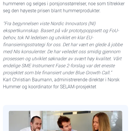
hummeren og selges i porsjonsstørrelser, noe som tiltrekker
seg den høyeste prisen blant hummerprodukter.
"Fra begynnelsen viste Nordic Innovators (NI)
ekspertkunnskap. Basert på vår prototypoppsett og FoU-
behov, tok NI ledelsen og utviklet en klar EU-
finansieringsstrategi for oss. Det har vært en glede å jobbe
med NIs konsulenter. De har veiledet oss smidig gjennom
prosessen og utviklet søknader av svært høy kvalitet. Vårt
endelige SME Instrument Fase 2-forslag var det eneste
prosjektet som ble finansiert under Blue Growth Call.”
Karl Christian Baumann, administrerende direktør i Norsk
Hummer og koordinator for SELAM-prosjektet