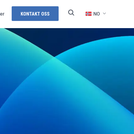
er
KONTAKT OSS
NO
und