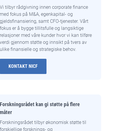
Vi tilbyr rådgivning innen corporate finance
med fokus på M&A, egenkapital- og
gjeldsfinansiering, samt CFO-tjenester. Vårt
fokus er å bygge tillitsfulle og langsiktige
relasjoner med våre kunder hvor vi kan tilføre
verdi gjennom støtte og innsikt på tvers av
ulike finansielle og strategiske behov.
KONTAKT NICF
Forskningsrådet kan gi støtte på flere
måter
Forskningsrådet tilbyr økonomisk støtte til
forskjellige forsknings- og