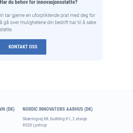
Har du behov for innovasjonsstøtte?
Vi tar gjerne en uforpliktende prat med deg for
å gå over mulighetene din bedrift har til å søke
støtte.
KONTAKT OSS
N (DK)
NORDIC INNOVATORS AARHUS (DK)
Skæringvej 88, building K1, 2.etasje
8520 Lystrup