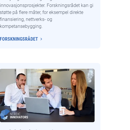
innovasjonsprosjekter. Forskningsrådet kan gi
støtte på flere måter, for eksempel direkte
finansiering, nettverks- og
kompetansebygging.
FORSKNINGSRÅDET