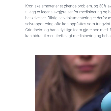
Kroniske smerter er et økende problem, og 30% av
tillegg er legens avgjørelser for medisinering og
beskrivelser. Riktig selvdokumentering er derfor a
selvrapportering ofte kan oppfattes som tungvint o
Grindheim og hans dyktige team gjøre noe med. Me
kan bidra til mer tilrettelagt medisinering og beh