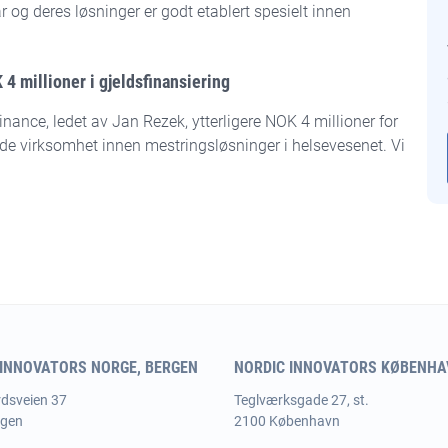
r og deres løsninger er godt etablert spesielt innen
4 millioner i gjeldsfinansiering
inance, ledet av Jan Rezek, ytterligere NOK 4 millioner for
ende virksomhet innen mestringsløsninger i helsevesenet. Vi
 INNOVATORS NORGE, BERGEN
NORDIC INNOVATORS KØBENHAV
dsveien 37
Teglværksgade 27, st.
rgen
2100 København