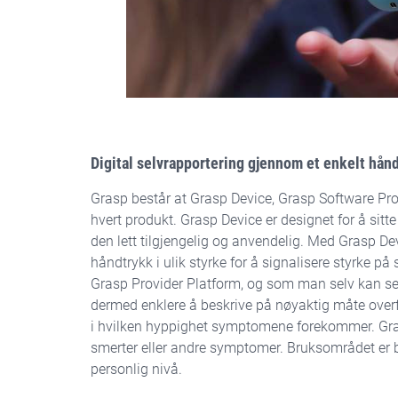
Digital selvrapportering gjennom et enkelt hån
Grasp består at Grasp Device, Grasp Software Pro
hvert produkt. Grasp Device er designet for å sit
den lett tilgjengelig og anvendelig. Med Grasp 
håndtrykk i ulik styrke for å signalisere styrke p
Grasp Provider Platform, og som man selv kan se
dermed enklere å beskrive på nøyaktig måte overfor
i hvilken hyppighet symptomene forekommer. Gras
smerter eller andre symptomer. Bruksområdet er 
personlig nivå.