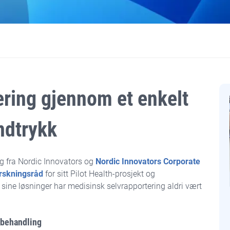
ering gjennom et enkelt
ndtrykk
g fra Nordic Innovators og
Nordic Innovators Corporate
rskningsråd
for sitt Pilot Health-prosjekt og
sine løsninger har medisinsk selvrapportering aldri vært
 behandling