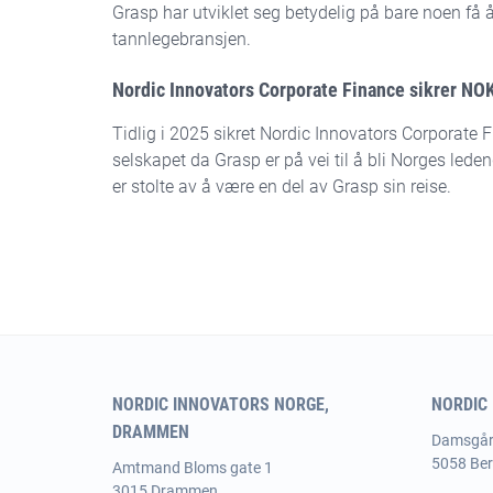
Grasp har utviklet seg betydelig på bare noen få å
tannlegebransjen.
Nordic Innovators Corporate Finance sikrer NOK 
Tidlig i 2025 sikret Nordic Innovators Corporate F
selskapet da Grasp er på vei til å bli Norges led
er stolte av å være en del av Grasp sin reise.
NORDIC INNOVATORS NORGE,
NORDIC
DRAMMEN
Damsgår
5058 Be
Amtmand
Bloms gate 1
3015 Drammen