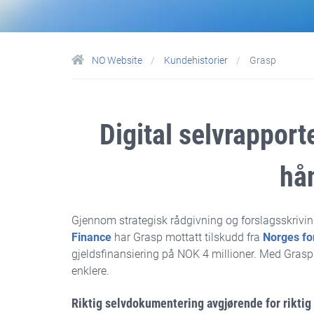
NO Website
Kundehistorier
Grasp
Digital selvrapport
hå
Gjennom strategisk rådgivning og forslagsskrivin
Finance
har Grasp mottatt tilskudd fra
Norges fo
gjeldsfinansiering på NOK 4 millioner. Med Grasp 
enklere.
Riktig selvdokumentering avgjørende for riktig