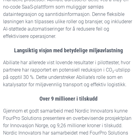
no-code SaaS-plattform som muliggjør sømløs
dataintegrasjon og sanntidsinformasjon. Denne fleksible
løsningen kan tilpasses ulike roller og bransjer, og inkluderer
AI-støttede automatiseringer for å redusere feil og
effektivisere operasjoner.
Langsiktig visjon med betydelige miljøavlastning
Abiliate har allerede vist lovende resultater i pilottester, hvor
partnere har rapportert en potensiell reduksjon i CO₂-utslipp
på opptil 30 %. Dette understreker Abiliate’s rolle som en
katalysator for miljøvennlig transport og effektiv logistikk.
Over 9 millioner i tilskudd
Gjennom et godt samarbeid med Nordic Innovators kunne
FourPro Solutions presentere en overbevisende prosjektplan
for Innovasjon Norge, og 9,26 millioner kroner i tilskudd.
Nordic Innovators har samarbeidet med FourPro Solutions