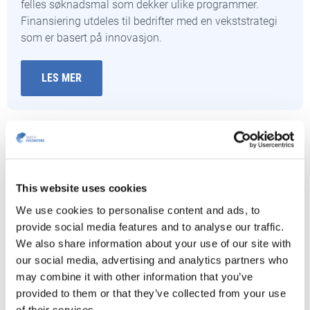
felles
søknadsmal som dekker ulike programmer.
Finansiering utdeles til bedrifter med en vekststrategi
som er basert på innovasjon.
LES MER
This website uses cookies
We use cookies to personalise content and ads, to
provide social media features and to analyse our traffic.
We also share information about your use of our site with
our social media, advertising and analytics partners who
may combine it with other information that you’ve
provided to them or that they’ve collected from your use
Har du behov for innovasjonsstøtte?
of their services.