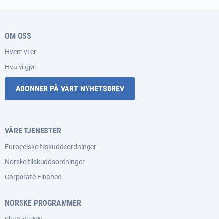
OM OSS
Hvem vi er
Hva vi gjør
ABONNER PÅ VÅRT NYHETSBREV
VÅRE TJENESTER
Europeiske tilskuddsordninger
Norske tilskuddsordninger
Corporate Finance
NORSKE PROGRAMMER