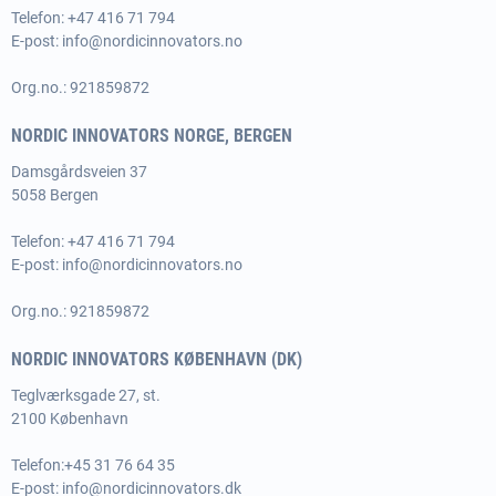
Telefon: +47 416 71 794
E-post:
info@nordicinnovators.no
Org.no.: 921859872
NORDIC INNOVATORS NORGE, BERGEN
Damsgårdsveien 37
5058 Bergen
Telefon: +47 416 71 794
E-post:
info@nordicinnovators.no
Org.no.: 921859872
NORDIC INNOVATORS KØBENHAVN (DK)
Teglværksgade 27, st.
2100 København
Telefon:
+45 31 76 64 35
E-post:
info@nordicinnovators.dk